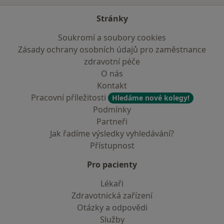
Stránky
Soukromí a soubory cookies
Zásady ochrany osobních údajů pro zaměstnance
zdravotní péče
O nás
Kontakt
Pracovní příležitosti
Hledáme nové kolegy!
Podmínky
Partneři
Jak řadíme výsledky vyhledávání?
Přístupnost
Pro pacienty
Lékaři
Zdravotnická zařízení
Otázky a odpovědi
Služby