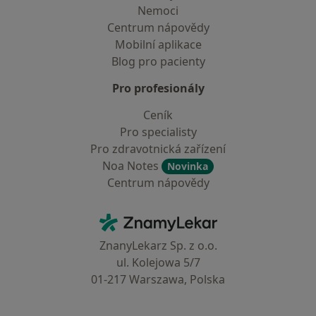
Nemoci
Centrum nápovědy
Mobilní aplikace
Blog pro pacienty
Pro profesionály
Ceník
Pro specialisty
Pro zdravotnická zařízení
Noa Notes
Novinka
Centrum nápovědy
Kontakt
ZnamyLekar - Hlavní stránka
ZnanyLekarz Sp. z o.o.
ul. Kolejowa 5/7
01-217 Warszawa, Polska