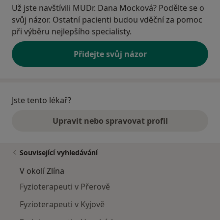
Už jste navštívili MUDr. Dana Mocková? Podělte se o
svůj názor. Ostatní pacienti budou vděční za pomoc
při výběru nejlepšího specialisty.
Přidejte svůj názor
Jste tento lékař?
Upravit nebo spravovat profil
Související vyhledávání
V okolí Zlína
Fyzioterapeuti v Přerově
Fyzioterapeuti v Kyjově