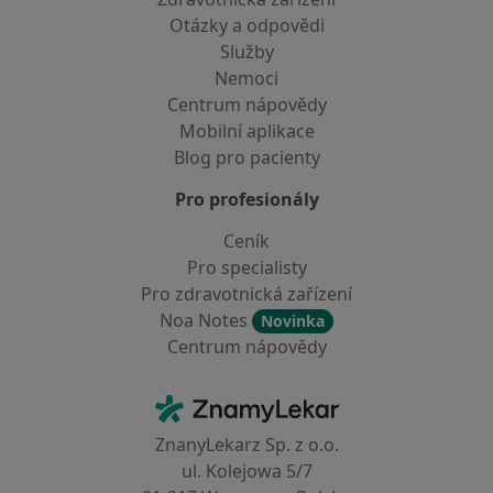
Otázky a odpovědi
Služby
Nemoci
Centrum nápovědy
Mobilní aplikace
Blog pro pacienty
Pro profesionály
Ceník
Pro specialisty
Pro zdravotnická zařízení
Noa Notes
Novinka
Centrum nápovědy
Kontakt
ZnamyLekar - Hlavní stránka
ZnanyLekarz Sp. z o.o.
ul. Kolejowa 5/7