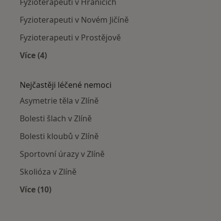
Fyzioterapeuti v Hranicích
Fyzioterapeuti v Novém Jičíně
Fyzioterapeuti v Prostějově
Více (4)
Více v kategorii: V okolí Zlína
Nejčastěji léčené nemoci
Asymetrie těla v Zlíně
Bolesti šlach v Zlíně
Bolesti kloubů v Zlíně
Sportovní úrazy v Zlíně
Skolióza v Zlíně
Více (10)
Více v kategorii: Nejčastěji léčené nemoci