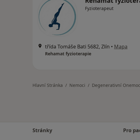
Rehamat fyziote
Fyzioterapeut
třída Tomáše Bati 5682, Zlín
•
Mapa
Rehamat fyzioterapie
Hlavní Stránka
Nemoci
Degenerativní Onemoc
Stránky
Pro pa