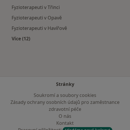
Fyzioterapeuti v Třinci
Fyzioterapeuti v Opavě
Fyzioterapeuti v Havířově
Více (12)
Více v kategorii: V okolí Frenštátu pod Radhoš
Stránky
Soukromí a soubory cookies
Zásady ochrany osobních údajů pro zaměstnance
zdravotní péče
O nás
Kontakt