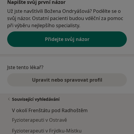
Napište svůj první názor
Už jste navštívili Božena Ondryášová? Podělte se o
svůj názor. Ostatní pacienti budou vděční za pomoc
při výběru nejlepšího specialisty.
Přidejte svůj názor
Jste tento lékař?
Upravit nebo spravovat profil
Související vyhledávání
V okolí Frenštátu pod Radhoštěm
Fyzioterapeuti v Ostravě
Fyzioterapeuti v Frýdku-Místku