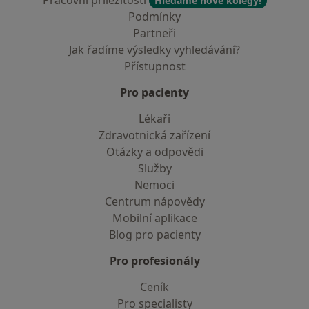
Pracovní příležitosti
Hledáme nové kolegy!
Podmínky
Partneři
Jak řadíme výsledky vyhledávání?
Přístupnost
Pro pacienty
Lékaři
Zdravotnická zařízení
Otázky a odpovědi
Služby
Nemoci
Centrum nápovědy
Mobilní aplikace
Blog pro pacienty
Pro profesionály
Ceník
Pro specialisty