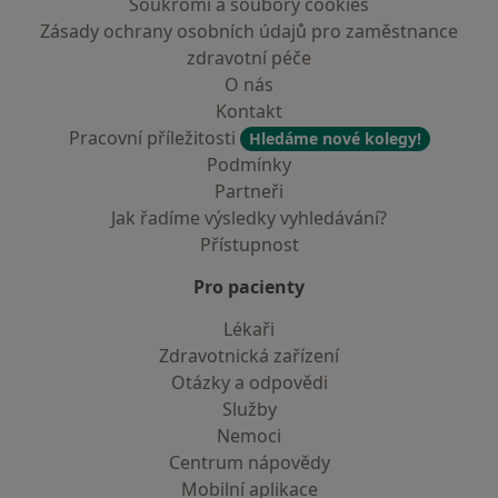
Soukromí a soubory cookies
Zásady ochrany osobních údajů pro zaměstnance
zdravotní péče
O nás
Kontakt
Pracovní příležitosti
Hledáme nové kolegy!
Podmínky
Partneři
Jak řadíme výsledky vyhledávání?
Přístupnost
Pro pacienty
Lékaři
Zdravotnická zařízení
Otázky a odpovědi
Služby
Nemoci
Centrum nápovědy
Mobilní aplikace