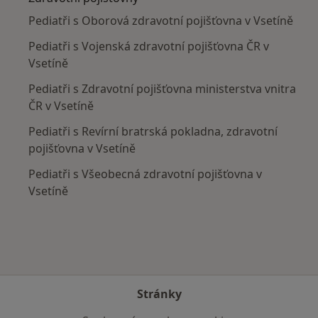
Pediatři s Oborová zdravotní pojišťovna v Vsetíně
Pediatři s Vojenská zdravotní pojišťovna ČR v
Vsetíně
Pediatři s Zdravotní pojišťovna ministerstva vnitra
ČR v Vsetíně
Pediatři s Revírní bratrská pokladna, zdravotní
pojišťovna v Vsetíně
Pediatři s Všeobecná zdravotní pojišťovna v
Vsetíně
Stránky