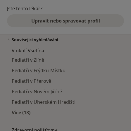
Jste tento lékař?
Upravit nebo spravovat profil
Související vyhledávání
V okolí Vsetína
Pediatři v Zlíně
Pediatři v Frýdku-Místku
Pediatři v Přerově
Pediatři v Novém Jičíně
Pediatři v Uherském Hradišti
Více (13)
Více v kategorii: V okolí Vsetína
Zdravotní pojišťovny