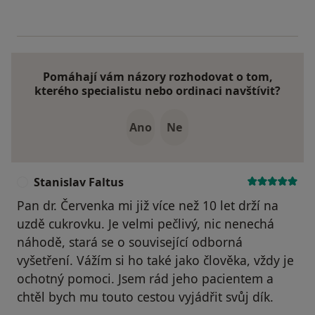
Pomáhají vám názory rozhodovat o tom,
kterého specialistu nebo ordinaci navštívit?
Ano
Ne
Stanislav Faltus
S
Pan dr. Červenka mi již více než 10 let drží na
uzdě cukrovku. Je velmi pečlivý, nic nenechá
náhodě, stará se o související odborná
vyšetření. Vážím si ho také jako člověka, vždy je
ochotný pomoci. Jsem rád jeho pacientem a
chtěl bych mu touto cestou vyjádřit svůj dík.