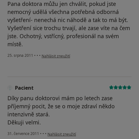
Pana doktora můžu jen chválit, pokud jste
nemocný udělá všechna potřebná odborná
vyšetření- nenechá nic náhodě a tak to má být.
Vyšetření sice trochu trvají, ale zase víte na čem
jste. Ochotný, vstřícný, profesionál na svém
místě.
podle názoru uživatele Pacient
25. srpna 2011
•
•
•
Nahlásit zneužití
Pacient
Díky panu doktorovi mám po letech zase
příjemný pocit, že se o moje zdraví někdo
intenzivně stará.
Děkuji velmi.
podle názoru uživatele Pacient
31. července 2011
•
•
•
Nahlásit zneužití