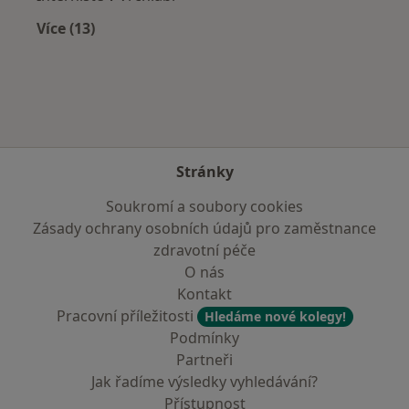
Více (13)
Více v kategorii: V okolí Studnic
Stránky
Soukromí a soubory cookies
Zásady ochrany osobních údajů pro zaměstnance
zdravotní péče
O nás
Kontakt
Pracovní příležitosti
Hledáme nové kolegy!
Podmínky
Partneři
Jak řadíme výsledky vyhledávání?
Přístupnost