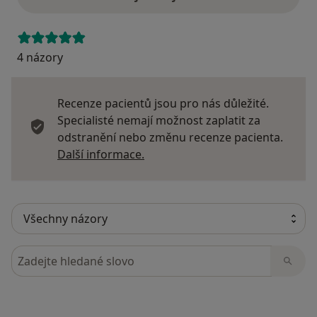
4 názory
Recenze pacientů jsou pro nás důležité.
Specialisté nemají možnost zaplatit za
odstranění nebo změnu recenze pacienta.
Další informace o názorech
Další informace.
Hledejte v názorech