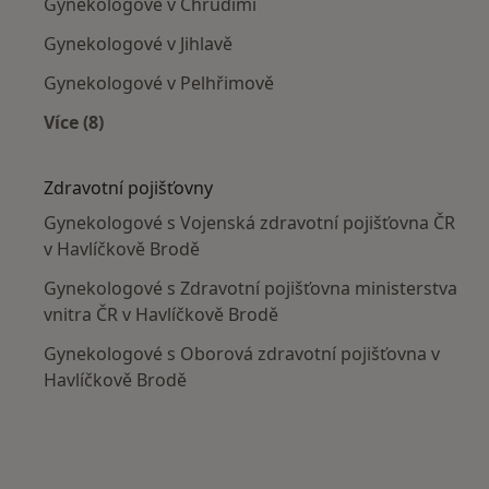
Gynekologové v Chrudimi
Gynekologové v Jihlavě
Gynekologové v Pelhřimově
Více (8)
Více v kategorii: V okolí Havlíčkova Brodu
Zdravotní pojišťovny
Gynekologové s Vojenská zdravotní pojišťovna ČR
v Havlíčkově Brodě
Gynekologové s Zdravotní pojišťovna ministerstva
vnitra ČR v Havlíčkově Brodě
Gynekologové s Oborová zdravotní pojišťovna v
Havlíčkově Brodě