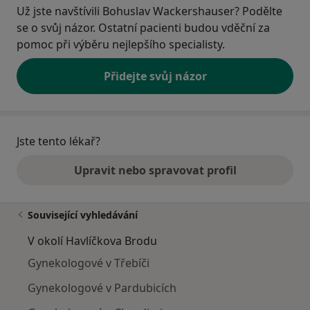
Už jste navštívili Bohuslav Wackershauser? Podělte
se o svůj názor. Ostatní pacienti budou vděční za
pomoc při výběru nejlepšího specialisty.
Přidejte svůj názor
Jste tento lékař?
Upravit nebo spravovat profil
Související vyhledávání
V okolí Havlíčkova Brodu
Gynekologové v Třebíči
Gynekologové v Pardubicích