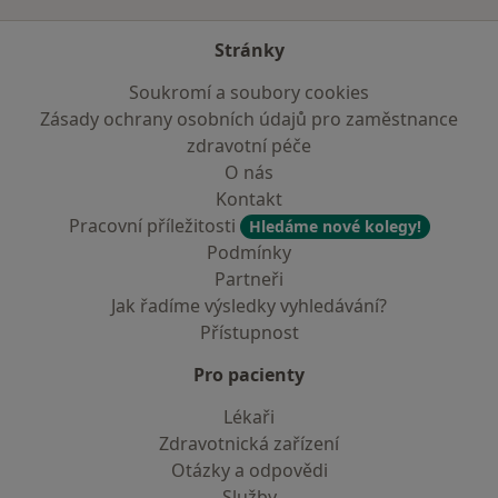
Stránky
Soukromí a soubory cookies
Zásady ochrany osobních údajů pro zaměstnance
zdravotní péče
O nás
Kontakt
Pracovní příležitosti
Hledáme nové kolegy!
Podmínky
Partneři
Jak řadíme výsledky vyhledávání?
Přístupnost
Pro pacienty
Lékaři
Zdravotnická zařízení
Otázky a odpovědi
Služby