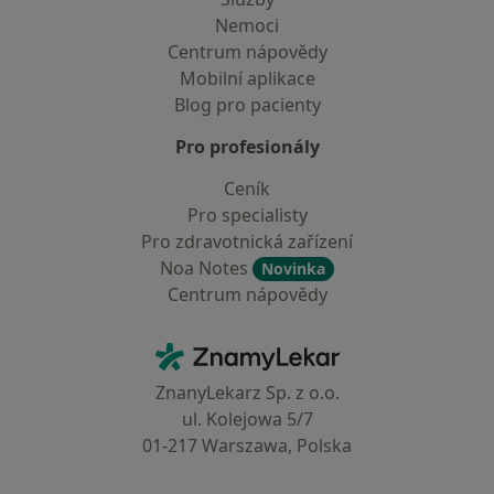
Nemoci
Centrum nápovědy
Mobilní aplikace
Blog pro pacienty
Pro profesionály
Ceník
Pro specialisty
Pro zdravotnická zařízení
Noa Notes
Novinka
Centrum nápovědy
Kontakt
ZnamyLekar - Hlavní stránka
ZnanyLekarz Sp. z o.o.
ul. Kolejowa 5/7
01-217 Warszawa, Polska