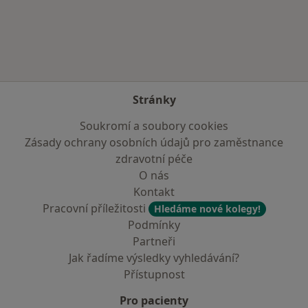
Více v kategorii: V okolí Šternberka
Stránky
Soukromí a soubory cookies
Zásady ochrany osobních údajů pro zaměstnance
zdravotní péče
O nás
Kontakt
Pracovní příležitosti
Hledáme nové kolegy!
Podmínky
Partneři
Jak řadíme výsledky vyhledávání?
Přístupnost
Pro pacienty