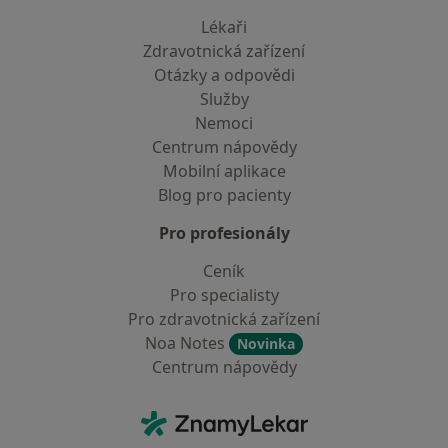
Lékaři
Zdravotnická zařízení
Otázky a odpovědi
Služby
Nemoci
Centrum nápovědy
Mobilní aplikace
Blog pro pacienty
Pro profesionály
Ceník
Pro specialisty
Pro zdravotnická zařízení
Noa Notes
Novinka
Centrum nápovědy
Kontakt
ZnamyLekar - Hlavní stránka