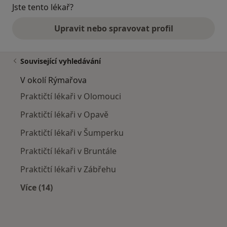
Jste tento lékař?
Upravit nebo spravovat profil
Související vyhledávání
V okolí Rýmařova
Praktičtí lékaři v Olomouci
Praktičtí lékaři v Opavě
Praktičtí lékaři v Šumperku
Praktičtí lékaři v Bruntále
Praktičtí lékaři v Zábřehu
Více (14)
Více v kategorii: V okolí Rýmařova