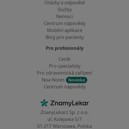
Otázky a odpovědi
Služby
Nemoci
Centrum nápovědy
Mobilní aplikace
Blog pro pacienty
Pro profesionály
Ceník
Pro specialisty
Pro zdravotnická zařízení
Noa Notes
Novinka
Centrum nápovědy
Kontakt
ZnamyLekar - Hlavní stránka
ZnanyLekarz Sp. z o.o.
ul. Kolejowa 5/7
01-217 Warszawa, Polska