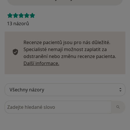
13 názorů
Recenze pacientů jsou pro nás důležité.
Specialisté nemají možnost zaplatit za
odstranění nebo změnu recenze pacienta.
Další informace o názorech
Další informace.
Hledejte v názorech