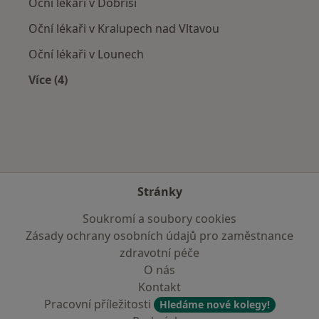
Oční lékaři v Dobříši
Oční lékaři v Kralupech nad Vltavou
Oční lékaři v Lounech
Více (4)
Více v kategorii: V okolí Kladna
Stránky
Soukromí a soubory cookies
Zásady ochrany osobních údajů pro zaměstnance
zdravotní péče
O nás
Kontakt
Pracovní příležitosti
Hledáme nové kolegy!