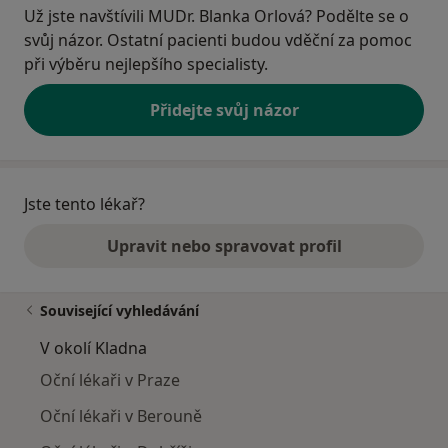
Už jste navštívili MUDr. Blanka Orlová? Podělte se o
svůj názor. Ostatní pacienti budou vděční za pomoc
při výběru nejlepšího specialisty.
Přidejte svůj názor
Jste tento lékař?
Upravit nebo spravovat profil
Související vyhledávání
V okolí Kladna
Oční lékaři v Praze
Oční lékaři v Berouně