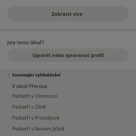
Zobrazit více
výše uvedené názory
Jste tento lékař?
Upravit nebo spravovat profil
Související vyhledávání
V okolí Přerova
Pediatři v Olomouci
Pediatři v Zlíně
Pediatři v Prostějově
Pediatři v Novém Jičíně