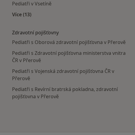
Pediatři v Vsetíně
Více (13)
Více v kategorii: V okolí Přerova
Zdravotní pojišťovny
Pediatři s Oborová zdravotní pojišťovna v Přerově
Pediatři s Zdravotní pojišťovna ministerstva vnitra
ČR v Přerově
Pediatři s Vojenská zdravotní pojišťovna ČR v
Přerově
Pediatři s Revírní bratrská pokladna, zdravotní
pojišťovna v Přerově