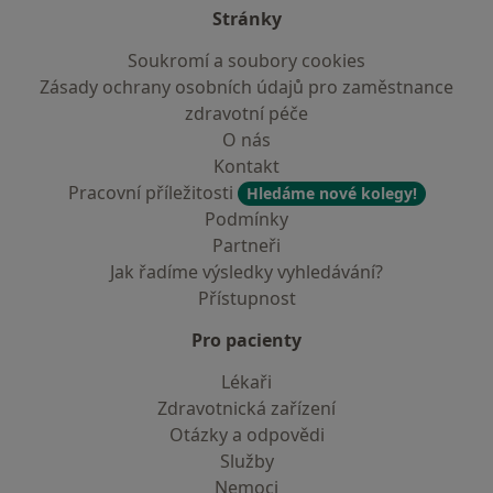
Stránky
Soukromí a soubory cookies
Zásady ochrany osobních údajů pro zaměstnance
zdravotní péče
O nás
Kontakt
Pracovní příležitosti
Hledáme nové kolegy!
Podmínky
Partneři
Jak řadíme výsledky vyhledávání?
Přístupnost
Pro pacienty
Lékaři
Zdravotnická zařízení
Otázky a odpovědi
Služby
Nemoci