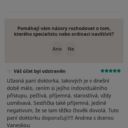
Pomáhají vám názory rozhodovat o tom,
kterého specialistu nebo ordinaci navštívit?
Ano
Ne
Váš účet byl odstraněn
Užasná paní doktorka, takových je v dnešní
době málo, cením si jejího indoviduálního
přístupu, pečlivá, příjemná, starostlivá, vždy
usměvavá. Sestřička také příjemná. Jediné
negativum, že se tam těžko člověk dovolá. Tuto
paní doktorku doporučuji!!!! Andrea s dcerou
Vaneskou