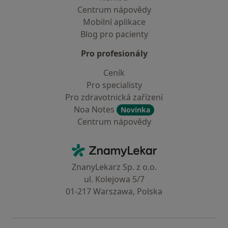
Centrum nápovědy
Mobilní aplikace
Blog pro pacienty
Pro profesionály
Ceník
Pro specialisty
Pro zdravotnická zařízení
Noa Notes
Novinka
Centrum nápovědy
Kontakt
ZnamyLekar - Hlavní stránka
ZnanyLekarz Sp. z o.o.
ul. Kolejowa 5/7
01-217 Warszawa, Polska