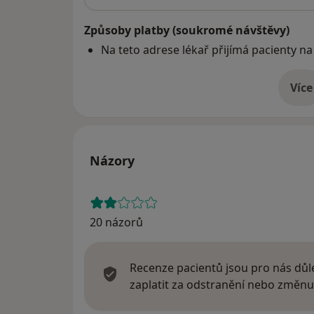
Způsoby platby (soukromé návštěvy)
Na teto adrese lékař přijímá pacienty na
Více
o 
Názory
20 názorů
Recenze pacientů jsou pro nás důle
zaplatit za odstranění nebo změnu