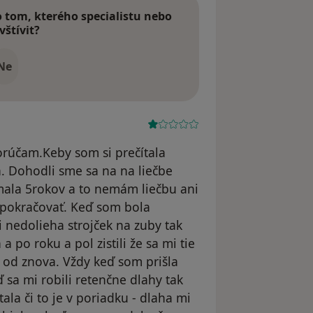
tom, kterého specialistu nebo
vštívit?
Ne
rúčam.Keby som si prečítala
la. Dohodli sme sa na na liečbe
ala 5rokov a to nemám liečbu ani
 pokračovať. Keď som bola
 nedolieha strojček na zuby tak
 po roku a pol zistili že sa mi tie
a od znova. Vždy keď som prišla
 sa mi robili retenčne dlahy tak
tala či to je v poriadku - dlaha mi