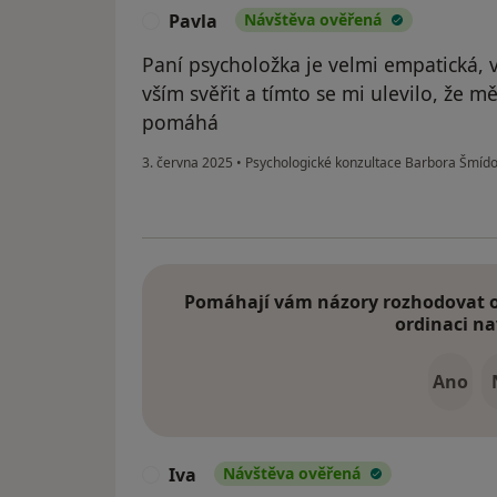
Pavla
Návštěva ověřená
P
Paní psycholožka je velmi empatická, v
vším svěřit a tímto se mi ulevilo, že 
pomáhá
3. června 2025
•
Psychologické konzultace Barbora Šmíd
Pomáhají vám názory rozhodovat o 
ordinaci na
Ano
Iva
Návštěva ověřená
I