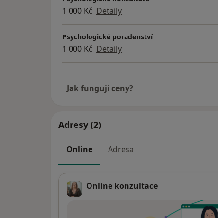
1 000 Kč
Detaily
Psychologické poradenství
1 000 Kč
Detaily
Jak fungují ceny?
Adresy (2)
Online
Adresa
Online konzultace