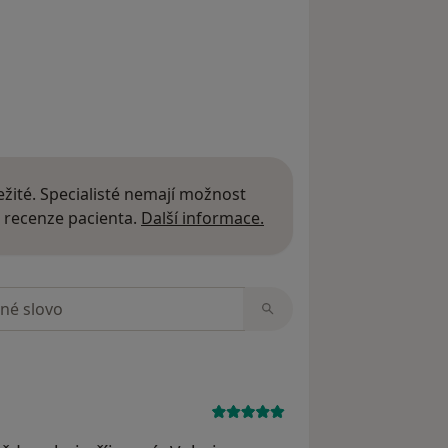
žité. Specialisté nemají možnost
Další informace o názor
 recenze pacienta.
Další informace.
zorech