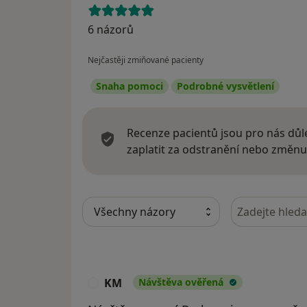
6 názorů
Nejčastěji zmiňované pacienty
Snaha pomoci
Podrobné vysvětlení
Recenze pacientů jsou pro nás důle
zaplatit za odstranění nebo změnu
Hledejte v ná
KM
Návštěva ověřená
K