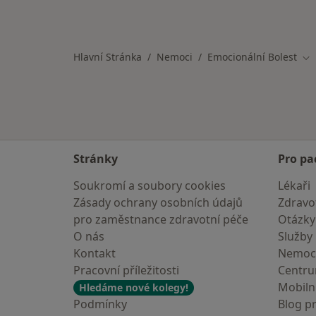
Hlavní Stránka
Nemoci
Emocionální Bolest
Zm
Stránky
Pro pa
Soukromí a soubory cookies
Lékaři
Zásady ochrany osobních údajů
Zdravot
pro zaměstnance zdravotní péče
Otázky
O nás
Služby
Kontakt
Nemoc
Pracovní příležitosti
Centr
Mobilní
Hledáme nové kolegy!
Podmínky
Blog p