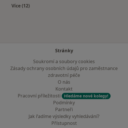
Více (12)
Více v kategorii: V okolí Hlučína
Stránky
Soukromí a soubory cookies
Zásady ochrany osobních údajů pro zaměstnance
zdravotní péče
O nás
Kontakt
Pracovní příležitosti
Hledáme nové kolegy!
Podmínky
Partneři
Jak řadíme výsledky vyhledávání?
Přístupnost