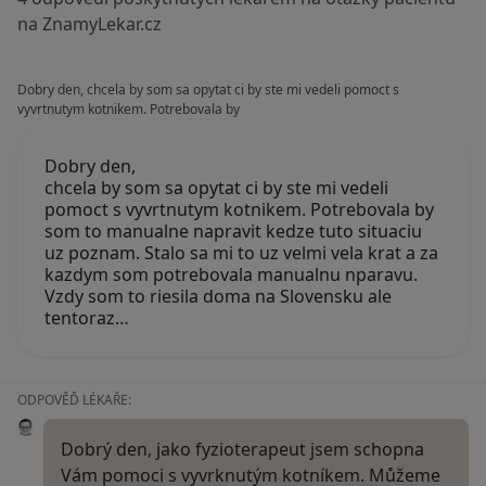
na ZnamyLekar.cz
Dobry den, chcela by som sa opytat ci by ste mi vedeli pomoct s
vyvrtnutym kotnikem. Potrebovala by
Dobry den,
chcela by som sa opytat ci by ste mi vedeli
pomoct s vyvrtnutym kotnikem. Potrebovala by
som to manualne napravit kedze tuto situaciu
uz poznam. Stalo sa mi to uz velmi vela krat a za
kazdym som potrebovala manualnu nparavu.
Vzdy som to riesila doma na Slovensku ale
tentoraz…
ODPOVĚĎ LÉKAŘE:
Dobrý den, jako fyzioterapeut jsem schopna
Vám pomoci s vyvrknutým kotníkem. Můžeme