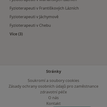
Fyzioterapeuti v Františkových Lázních
Fyzioterapeuti v Jáchymově
Fyzioterapeuti v Chebu
Více (3)
Více v kategorii: V okolí Sokolova
Stránky
Soukromí a soubory cookies
Zásady ochrany osobních údajů pro zaměstnance
zdravotní péče
O nás
Kontakt