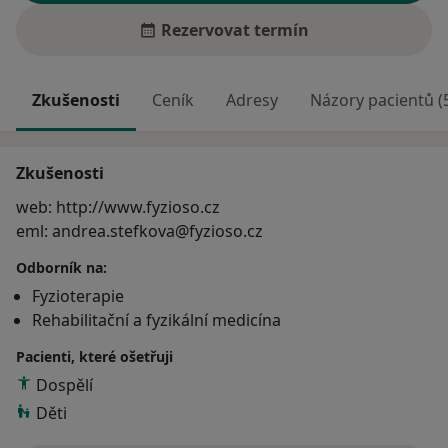
Rezervovat termín
Zkušenosti
Ceník
Adresy
Názory pacientů (
Zkušenosti
web: http://www.fyzioso.cz
eml: andrea.stefkova@fyzioso.cz
Odborník na:
Fyzioterapie
Rehabilitační a fyzikální medicína
Pacienti, které ošetřuji
Dospělí
Děti