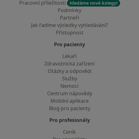
Pracovní příležitosti
Hledáme nové kolegy!
Podmínky
Partneři
Jak řadíme výsledky vyhledávání?
Přístupnost
Pro pacienty
Lékaři
Zdravotnická zařízení
Otázky a odpovědi
Služby
Nemoci
Centrum nápovědy
Mobilní aplikace
Blog pro pacienty
Pro profesionály
Ceník