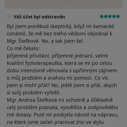
Váš účet byl odstraněn
Byl jsem poněkud skeptický, když mi kamarád
oznámil, že mě bez mého vědomí objednal k
Mgr. Štefkové. No, a tak jsem šel.
Co mě čekalo:
příjemné přivítání, příjemné jednání, velmi
kvalitní fyzioterapeutka, která se mi po celou
dobu intenzivně věnovala s upřímným zájmem
o můj problém a snahou mi pomoci. Co víc
jsem si mohl přát? No, ještě jsem si přál, abych
si svůj problém vyřešil.
Mgr. Andrea Štefková mi ochotně a důkladně
celý problém popsala, vysvětlila a zodpověděla
mé dotazy. Poté mi poskytla návod na nápravu,
na které jsme začali pracovat (nic ve stylu