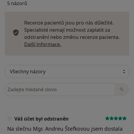
5 názorů
Recenze pacientů jsou pro nás důležité.
Specialisté nemají možnost zaplatit za
odstranění nebo změnu recenze pacienta.
Další informace o názorech
Další informace.
Hledejte v názorech
Váš účet byl odstraněn
Na slečnu Mgr. Andreu Štefkovou jsem dostala