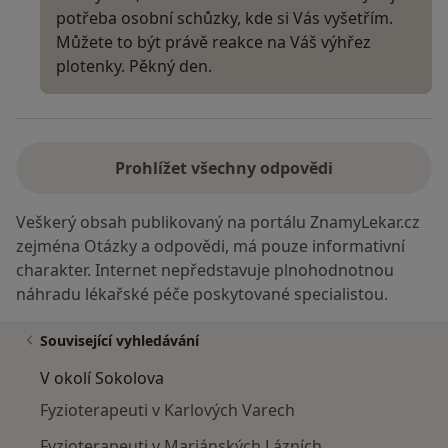
potřeba osobní schůzky, kde si Vás vyšetřím.
Můžete to být právě reakce na Váš výhřez
plotenky. Pěkný den.
Prohlížet všechny odpovědi
Veškerý obsah publikovaný na portálu ZnamyLekar.cz
zejména Otázky a odpovědi, má pouze informativní
charakter. Internet nepředstavuje plnohodnotnou
náhradu lékařské péče poskytované specialistou.
Související vyhledávání
V okolí Sokolova
Fyzioterapeuti v Karlových Varech
Fyzioterapeuti v Mariánských Lázních