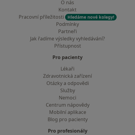
O nás
Kontakt
Pracovní příležitosti
Hledáme nové kolegy!
Podmínky
Partneři
Jak řadíme výsledky vyhledávání?
Přístupnost
Pro pacienty
Lékaři
Zdravotnická zařízení
Otázky a odpovědi
Služby
Nemoci
Centrum nápovědy
Mobilní aplikace
Blog pro pacienty
Pro profesionály