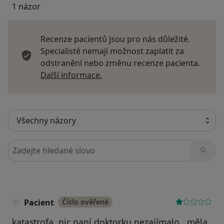
1 názor
Recenze pacientů jsou pro nás důležité.
Specialisté nemají možnost zaplatit za
odstranění nebo změnu recenze pacienta.
Další informace o názorech
Další informace.
Hledejte v názorech
Pacient
Číslo ověřené
katastrofa, nic paní doktorku nezajímalo , měla