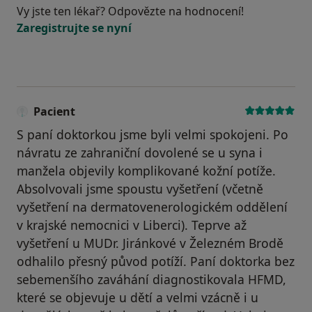
Vy jste ten lékař? Odpovězte na hodnocení!
Zaregistrujte se nyní
Pacient
S paní doktorkou jsme byli velmi spokojeni. Po
návratu ze zahraniční dovolené se u syna i
manžela objevily komplikované kožní potíže.
Absolvovali jsme spoustu vyšetření (včetně
vyšetření na dermatovenerologickém oddělení
v krajské nemocnici v Liberci). Teprve až
vyšetření u MUDr. Jiránkové v Železném Brodě
odhalilo přesný původ potíží. Paní doktorka bez
sebemenšího zaváhání diagnostikovala HFMD,
které se objevuje u dětí a velmi vzácně i u