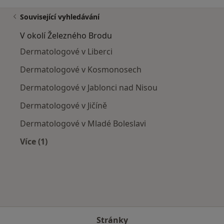
Související vyhledávání
V okolí Železného Brodu
Dermatologové v Liberci
Dermatologové v Kosmonosech
Dermatologové v Jablonci nad Nisou
Dermatologové v Jičíně
Dermatologové v Mladé Boleslavi
Více (1)
Více v kategorii: V okolí Železného Brodu
Stránky