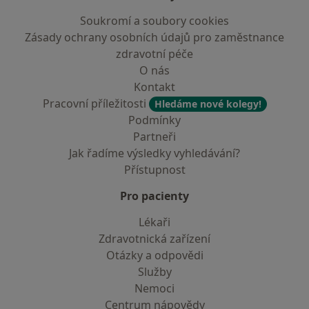
Soukromí a soubory cookies
Zásady ochrany osobních údajů pro zaměstnance
zdravotní péče
O nás
Kontakt
Pracovní příležitosti
Hledáme nové kolegy!
Podmínky
Partneři
Jak řadíme výsledky vyhledávání?
Přístupnost
Pro pacienty
Lékaři
Zdravotnická zařízení
Otázky a odpovědi
Služby
Nemoci
Centrum nápovědy