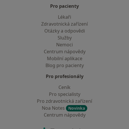
Pro pacienty
Lékaři
Zdravotnická zařízení
Otázky a odpovědi
Služby
Nemoci
Centrum nápovědy
Mobilní aplikace
Blog pro pacienty
Pro profesionály
Ceník
Pro specialisty
Pro zdravotnická zařízení
Noa Notes
Novinka
Centrum nápovědy
Kontakt