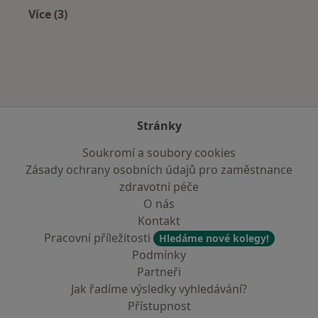
Více (3)
Více v kategorii: V okolí Sokolova
Stránky
Soukromí a soubory cookies
Zásady ochrany osobních údajů pro zaměstnance
zdravotní péče
O nás
Kontakt
Pracovní příležitosti
Hledáme nové kolegy!
Podmínky
Partneři
Jak řadíme výsledky vyhledávání?
Přístupnost