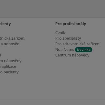
cienty
Pro profesionály
Ceník
nická zařízení
Pro specialisty
 a odpovědi
Pro zdravotnická zařízení
Noa Notes
Novinka
i
Centrum nápovědy
um nápovědy
 aplikace
ro pacienty