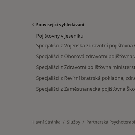
Související vyhledávání
Pojišťovny v Jeseníku
Specjaliści z Vojenská zdravotní pojišťovna 
Specjaliści z Oborová zdravotní pojišťovna 
Specjaliści z Zdravotní pojišťovna ministers
Specjaliści z Revírní bratrská pokladna, zdr
Specjaliści z Zaměstnanecká pojišťovna Ško
Hlavní Stránka
Služby
Partnerská Psychoterap