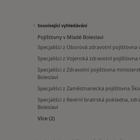
Související vyhledávání
Pojišťovny v Mladé Boleslavi
Specjaliści z Oborová zdravotní pojišťovna 
Specjaliści z Vojenská zdravotní pojišťovna
Specjaliści z Zdravotní pojišťovna ministers
Boleslavi
Specjaliści z Zaměstnanecká pojišťovna Ško
Specjaliści z Revírní bratrská pokladna, zd
Boleslavi
Více (2)
Více v kategorii: Pojišťovny v Mladé B