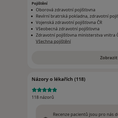
Pojištění
Oborová zdravotní pojišťovna
Revírní bratrská pokladna, zdravotní poj
Vojenská zdravotní pojišťovna ČR
Všeobecná zdravotní pojišťovna
Zdravotní pojišťovna ministerstva vnitra 
Všechna pojištění
Zobrazit
Názory o lékařích (118)
118 názorů
Recenze pacientů jsou pro nás dů