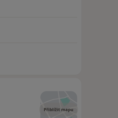
Přiblížit mapu