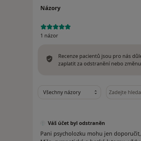
Názory
1 názor
Recenze pacientů jsou pro nás důle
zaplatit za odstranění nebo změnu
Hledejte v ná
Váš účet byl odstraněn
Pani psycholozku mohu jen doporučit,