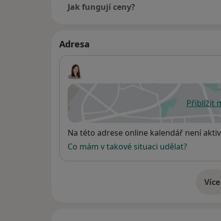
Jak fungují ceny?
Adresa
Přiblížit
se
Dostupnost
Na této adrese online kalendář není aktiv
Co mám v takové situaci udělat?
Více
o 