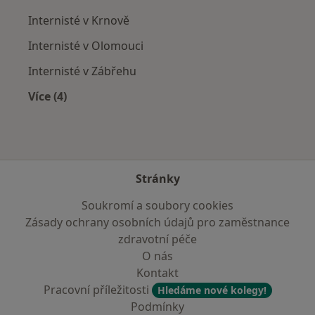
Internisté v Krnově
Internisté v Olomouci
Internisté v Zábřehu
Více (4)
Více v kategorii: V okolí Jeseníka
Stránky
Soukromí a soubory cookies
Zásady ochrany osobních údajů pro zaměstnance
zdravotní péče
O nás
Kontakt
Pracovní příležitosti
Hledáme nové kolegy!
Podmínky