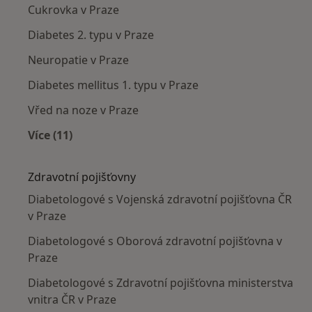
Cukrovka v Praze
Diabetes 2. typu v Praze
Neuropatie v Praze
Diabetes mellitus 1. typu v Praze
Vřed na noze v Praze
Více (11)
Více v kategorii: Nejčastěji léčené nemoci
Zdravotní pojišťovny
Diabetologové s Vojenská zdravotní pojišťovna ČR
v Praze
Diabetologové s Oborová zdravotní pojišťovna v
Praze
Diabetologové s Zdravotní pojišťovna ministerstva
vnitra ČR v Praze