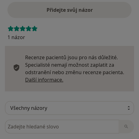
Přidejte svůj názor
1 názor
Recenze pacientů jsou pro nás důležité.
Specialisté nemají možnost zaplatit za
odstranění nebo změnu recenze pacienta.
Další informace o názorech
Další informace.
Hledejte v názorech