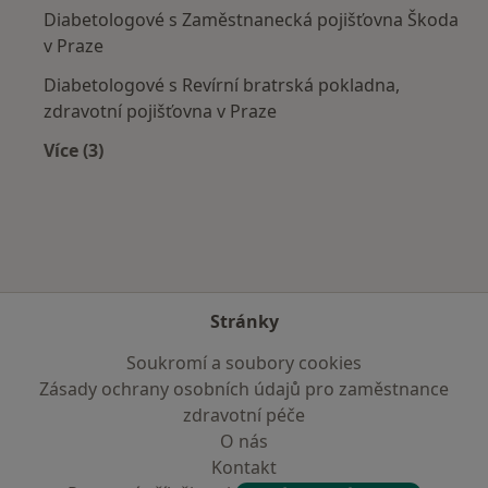
Diabetologové s Zaměstnanecká pojišťovna Škoda
v Praze
Diabetologové s Revírní bratrská pokladna,
zdravotní pojišťovna v Praze
Více (3)
Více v kategorii: Zdravotní pojišťovny
Stránky
Soukromí a soubory cookies
Zásady ochrany osobních údajů pro zaměstnance
zdravotní péče
O nás
Kontakt