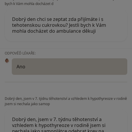
bych k Vám mohla docházet d
Dobrý den chci se zeptat zda přijímáte i s
tehotenskou cukrovkou? Jestli bych k Vám
mohla docházet do ambulance děkuji
ODPOVĚĎ LÉKAŘE:
Ano
Dobrý den, jsem v 7. týdnu těhotenství a vzhledem k hypothyreoze v rodině
jsem si nechala jako samop
Dobrý den, jsem v 7. týdnu těhotenství a
vzhledem k hypothyreoze v rodině jsem si
nechala jako samoplátce odebrat krev na