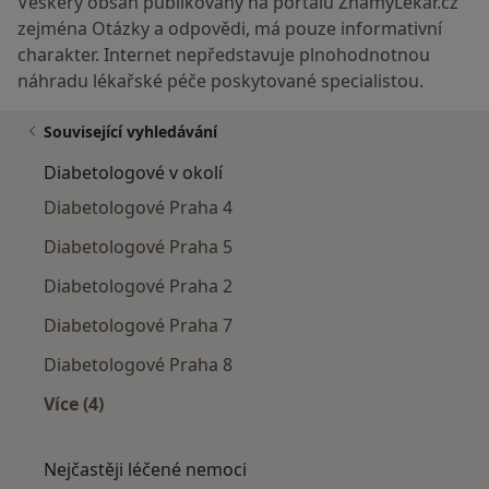
Veškerý obsah publikovaný na portálu ZnamyLekar.cz
zejména Otázky a odpovědi, má pouze informativní
charakter. Internet nepředstavuje plnohodnotnou
náhradu lékařské péče poskytované specialistou.
Související vyhledávání
Diabetologové v okolí
Diabetologové Praha 4
Diabetologové Praha 5
Diabetologové Praha 2
Diabetologové Praha 7
Diabetologové Praha 8
Více (4)
Více v kategorii: Diabetologové v okolí
Nejčastěji léčené nemoci