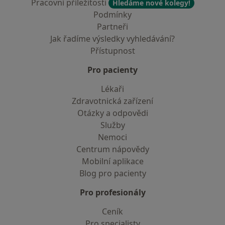
Pracovní příležitosti
Hledáme nové kolegy!
Podmínky
Partneři
Jak řadíme výsledky vyhledávání?
Přístupnost
Pro pacienty
Lékaři
Zdravotnická zařízení
Otázky a odpovědi
Služby
Nemoci
Centrum nápovědy
Mobilní aplikace
Blog pro pacienty
Pro profesionály
Ceník
Pro specialisty