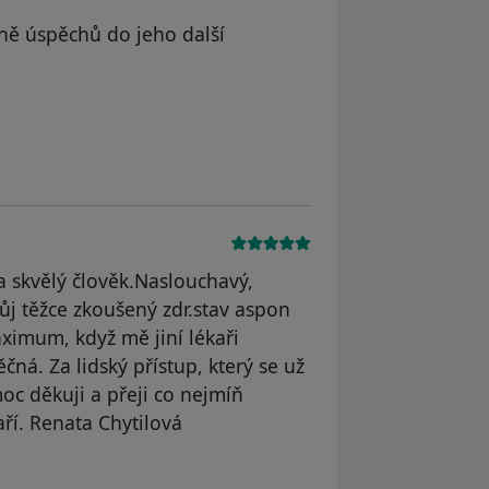
dně úspěchů do jeho další
traněn
 skvělý člověk.Naslouchavý,
můj těžce zkoušený zdr.stav aspon
aximum, když mě jiní lékaři
ná. Za lidský přístup, který se už
oc děkuji a přeji co nejmíň
ří. Renata Chytilová