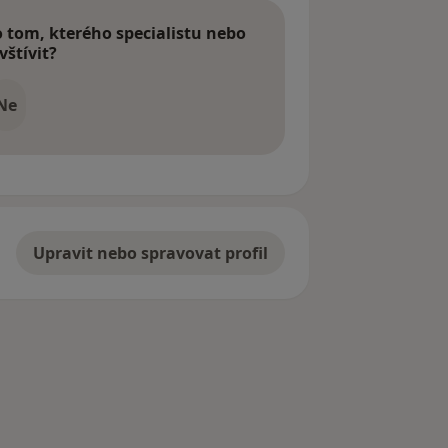
tom, kterého specialistu nebo
vštívit?
Ne
Upravit nebo spravovat profil