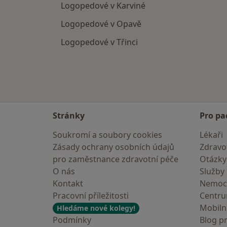
Logopedové v Karviné
Logopedové v Opavě
Logopedové v Třinci
Stránky
Pro pa
Soukromí a soubory cookies
Lékaři
Zásady ochrany osobních údajů
Zdravot
pro zaměstnance zdravotní péče
Otázky
O nás
Služby
Kontakt
Nemoc
Pracovní příležitosti
Centr
Mobilní
Hledáme nové kolegy!
Podmínky
Blog p