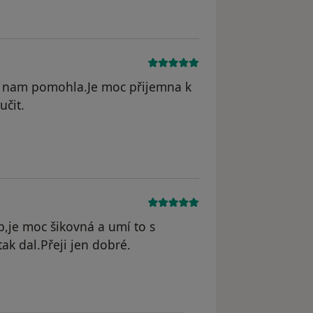
 nam pomohla.Je moc přijemna k
čit.
p,je moc šikovná a umí to s
ak dal.Přeji jen dobré.