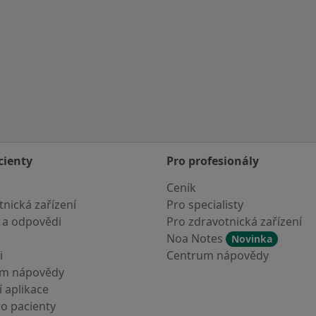
cienty
Pro profesionály
Ceník
nická zařízení
Pro specialisty
 a odpovědi
Pro zdravotnická zařízení
Noa Notes
Novinka
i
Centrum nápovědy
um nápovědy
 aplikace
ro pacienty