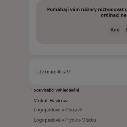
Pomáhají vám názory rozhodovat o 
ordinaci na
Ano
Jste tento lékař?
Související vyhledávání
V okolí Havířova
Logopedové v Ostravě
Logopedové v Frýdku-Místku