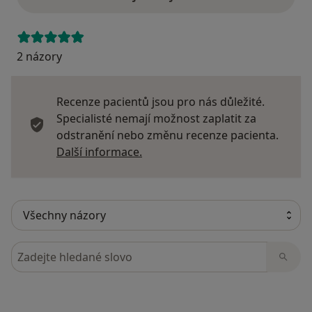
2 názory
Recenze pacientů jsou pro nás důležité.
Specialisté nemají možnost zaplatit za
odstranění nebo změnu recenze pacienta.
Další informace o názorech
Další informace.
Hledejte v názorech