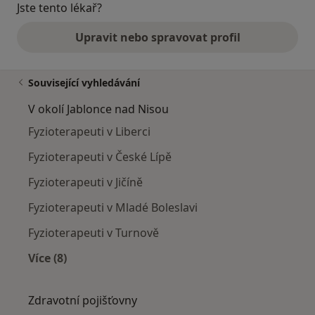
Jste tento lékař?
Upravit nebo spravovat profil
Související vyhledávání
V okolí Jablonce nad Nisou
Fyzioterapeuti v Liberci
Fyzioterapeuti v České Lípě
Fyzioterapeuti v Jičíně
Fyzioterapeuti v Mladé Boleslavi
Fyzioterapeuti v Turnově
Více (8)
Více v kategorii: V okolí Jablonce nad Nisou
Zdravotní pojišťovny