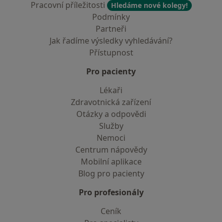
Pracovní příležitosti
Hledáme nové kolegy!
Podmínky
Partneři
Jak řadíme výsledky vyhledávání?
Přístupnost
Pro pacienty
Lékaři
Zdravotnická zařízení
Otázky a odpovědi
Služby
Nemoci
Centrum nápovědy
Mobilní aplikace
Blog pro pacienty
Pro profesionály
Ceník