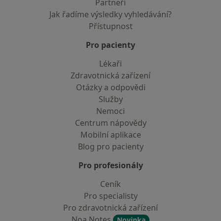
Partneři
Jak řadíme výsledky vyhledávání?
Přístupnost
Pro pacienty
Lékaři
Zdravotnická zařízení
Otázky a odpovědi
Služby
Nemoci
Centrum nápovědy
Mobilní aplikace
Blog pro pacienty
Pro profesionály
Ceník
Pro specialisty
Pro zdravotnická zařízení
Noa Notes
Novinka