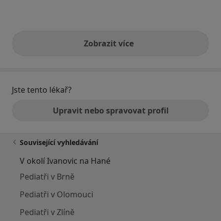
Zobrazit více
výše uvedené názory
Jste tento lékař?
Upravit nebo spravovat profil
Související vyhledávání
V okolí Ivanovic na Hané
Pediatři v Brně
Pediatři v Olomouci
Pediatři v Zlíně