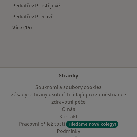
Pediatři v Prostějově
Pediatři v Přerově
Více (15)
Více v kategorii: V okolí Ivanovic na Hané
Stránky
Soukromí a soubory cookies
Zásady ochrany osobních údajů pro zaměstnance
zdravotní péče
O nás
Kontakt
Pracovní příležitosti
Hledáme nové kolegy!
Podmínky