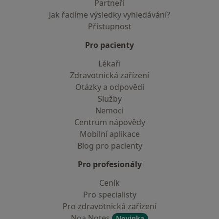
Partneři
Jak řadíme výsledky vyhledávání?
Přístupnost
Pro pacienty
Lékaři
Zdravotnická zařízení
Otázky a odpovědi
Služby
Nemoci
Centrum nápovědy
Mobilní aplikace
Blog pro pacienty
Pro profesionály
Ceník
Pro specialisty
Pro zdravotnická zařízení
Noa Notes
Novinka