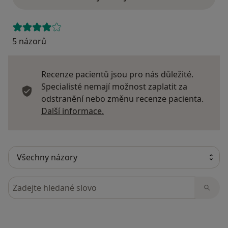
5 názorů
Recenze pacientů jsou pro nás důležité.
Specialisté nemají možnost zaplatit za
odstranění nebo změnu recenze pacienta.
Další informace o názorech
Další informace.
Hledejte v názorech