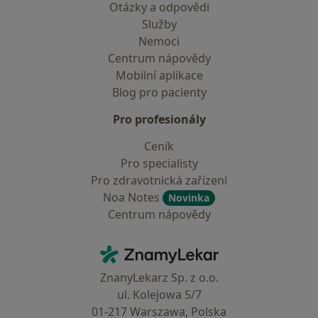
Otázky a odpovědi
Služby
Nemoci
Centrum nápovědy
Mobilní aplikace
Blog pro pacienty
Pro profesionály
Ceník
Pro specialisty
Pro zdravotnická zařízení
Noa Notes
Novinka
Centrum nápovědy
Kontakt
ZnamyLekar - Hlavní stránka
ZnanyLekarz Sp. z o.o.
ul. Kolejowa 5/7
01-217 Warszawa, Polska