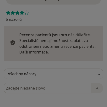
5 názorů
Recenze pacientů jsou pro nás důležité.
Specialisté nemají možnost zaplatit za
odstranění nebo změnu recenze pacienta.
Další informace o názorech
Další informace.
Hledejte v názorech