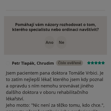
Pomáhají vám názory rozhodovat o tom,
kterého specialistu nebo ordinaci navštívit?
Ano
Ne
Petr Tlapák, Chrudim
Číslo ověřené
P
Jsem pacientem pana doktora Tomáše Vrbici. Je
to zatím nejlepší lékař, kterého jsem kdy poznal
a opravdu s ním nemohu srovnávat jiného
dalšího doktora v oboru rehabilitačního
lékařství.
Jeho motto: "Nic není za těžko tomu, kdo chce.",