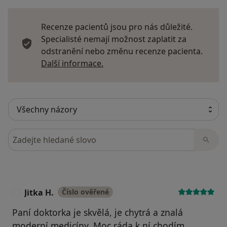
Recenze pacientů jsou pro nás důležité.
Specialisté nemají možnost zaplatit za
odstranění nebo změnu recenze pacienta.
Další informace o názorech
Další informace.
Hledejte v názorech
Jitka H.
Číslo ověřené
J
Paní doktorka je skvělá, je chytrá a znalá
moderní medicíny. Moc ráda k ní chodím.