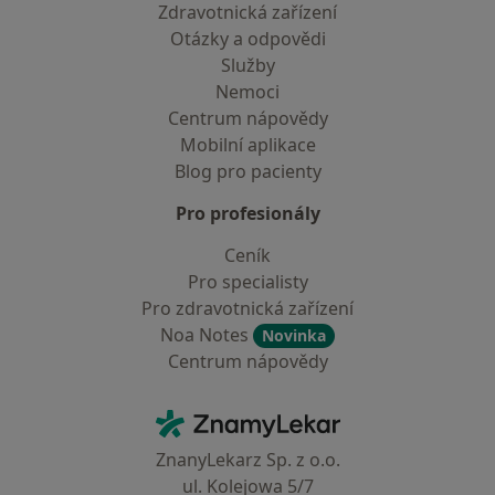
Zdravotnická zařízení
Otázky a odpovědi
Služby
Nemoci
Centrum nápovědy
Mobilní aplikace
Blog pro pacienty
Pro profesionály
Ceník
Pro specialisty
Pro zdravotnická zařízení
Noa Notes
Novinka
Centrum nápovědy
Kontakt
ZnamyLekar - Hlavní stránka
ZnanyLekarz Sp. z o.o.
ul. Kolejowa 5/7