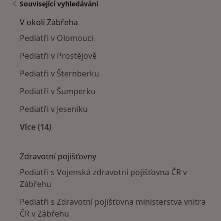
Související vyhledávání
V okolí Zábřeha
Pediatři v Olomouci
Pediatři v Prostějově
Pediatři v Šternberku
Pediatři v Šumperku
Pediatři v Jeseníku
Více (14)
Více v kategorii: V okolí Zábřeha
Zdravotní pojišťovny
Pediatři s Vojenská zdravotní pojišťovna ČR v
Zábřehu
Pediatři s Zdravotní pojišťovna ministerstva vnitra
ČR v Zábřehu