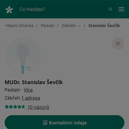
Hla
Co hledáte?
Hlavní Stránka
Pediatr
Zábřeh
Stanislav Ševčík
Změna města
MUDr.
Stanislav Ševčík
o specializacích
Pediatr
·
Více
Zábřeh
1 adresa
10 názorů
Kontaktní údaje