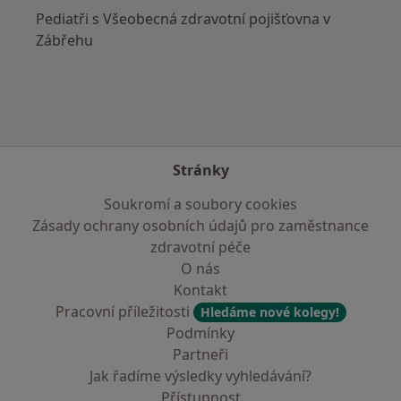
Pediatři s Všeobecná zdravotní pojišťovna v
Zábřehu
Stránky
Soukromí a soubory cookies
Zásady ochrany osobních údajů pro zaměstnance
zdravotní péče
O nás
Kontakt
Pracovní příležitosti
Hledáme nové kolegy!
Podmínky
Partneři
Jak řadíme výsledky vyhledávání?
Přístupnost