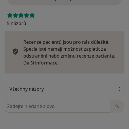
5 názorů
Recenze pacientů jsou pro nás důležité.
Specialisté nemají možnost zaplatit za
odstranění nebo změnu recenze pacienta.
Další informace o názorech
Další informace.
Hledejte v názorech