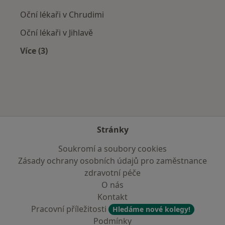
Oční lékaři v Chrudimi
Oční lékaři v Jihlavě
Více (3)
Více v kategorii: V okolí Přibyslavi
Stránky
Soukromí a soubory cookies
Zásady ochrany osobních údajů pro zaměstnance
zdravotní péče
O nás
Kontakt
Pracovní příležitosti
Hledáme nové kolegy!
Podmínky