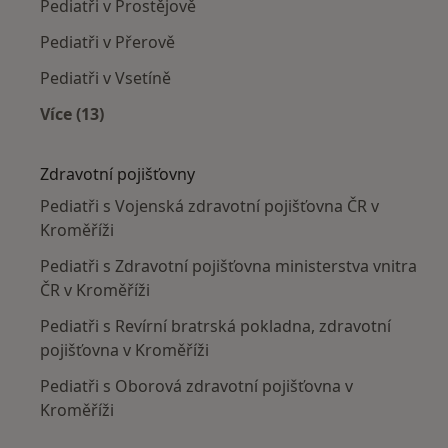
Pediatři v Prostějově
Pediatři v Přerově
Pediatři v Vsetíně
Více (13)
Více v kategorii: V okolí Kroměříže
Zdravotní pojišťovny
Pediatři s Vojenská zdravotní pojišťovna ČR v
Kroměříži
Pediatři s Zdravotní pojišťovna ministerstva vnitra
ČR v Kroměříži
Pediatři s Revírní bratrská pokladna, zdravotní
pojišťovna v Kroměříži
Pediatři s Oborová zdravotní pojišťovna v
Kroměříži