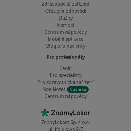
Zdravotnická zařízení
Otázky a odpovědi
Služby
Nemoci
Centrum nápovědy
Mobilní aplikace
Blog pro pacienty
Pro profesionály
Ceník
Pro specialisty
Pro zdravotnická zařízení
Noa Notes
Novinka
Centrum nápovědy
Kontakt
ZnamyLekar - Hlavní stránka
ZnanyLekarz Sp. z o.o.
ul. Kolejowa 5/7