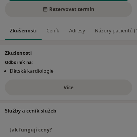
Rezervovat termín
Zkušenosti
Ceník
Adresy
Názory pacientů (
Zkušenosti
Odborník na:
Dětská kardiologie
Více
o zkušenostech
Služby a ceník služeb
Jak fungují ceny?