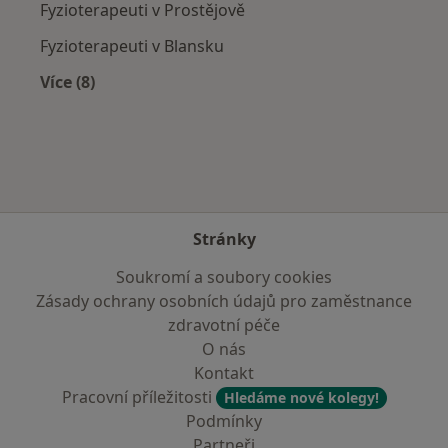
Fyzioterapeuti v Prostějově
Fyzioterapeuti v Blansku
Více (8)
Více v kategorii: V okolí Litovle
Stránky
Soukromí a soubory cookies
Zásady ochrany osobních údajů pro zaměstnance
zdravotní péče
O nás
Kontakt
Pracovní příležitosti
Hledáme nové kolegy!
Podmínky
Partneři