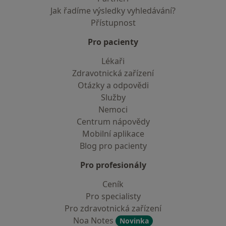
Jak řadíme výsledky vyhledávání?
Přístupnost
Pro pacienty
Lékaři
Zdravotnická zařízení
Otázky a odpovědi
Služby
Nemoci
Centrum nápovědy
Mobilní aplikace
Blog pro pacienty
Pro profesionály
Ceník
Pro specialisty
Pro zdravotnická zařízení
Noa Notes
Novinka