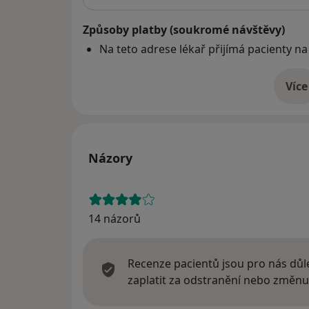
Způsoby platby (soukromé návštěvy)
Na teto adrese lékař přijímá pacienty na
Více
o 
Názory
14 názorů
Recenze pacientů jsou pro nás důle
zaplatit za odstranění nebo změnu