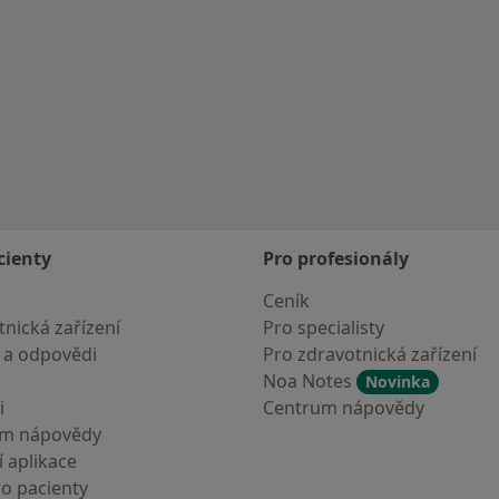
cienty
Pro profesionály
Ceník
nická zařízení
Pro specialisty
 a odpovědi
Pro zdravotnická zařízení
Noa Notes
Novinka
i
Centrum nápovědy
um nápovědy
 aplikace
ro pacienty