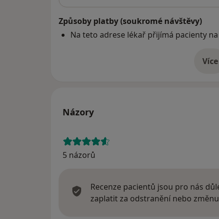
Způsoby platby (soukromé návštěvy)
Na teto adrese lékař přijímá pacienty na
Více
o 
Názory
5 názorů
Recenze pacientů jsou pro nás důle
zaplatit za odstranění nebo změnu