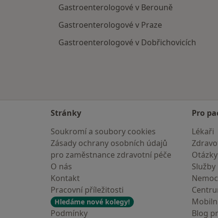
Gastroenterologové v Berouně
Gastroenterologové v Praze
Gastroenterologové v Dobřichovicích
Stránky
Pro pa
Soukromí a soubory cookies
Lékaři
Zásady ochrany osobních údajů
Zdravot
pro zaměstnance zdravotní péče
Otázky
O nás
Služby
Kontakt
Nemoc
Pracovní příležitosti
Centr
Mobilní
Hledáme nové kolegy!
Podmínky
Blog p