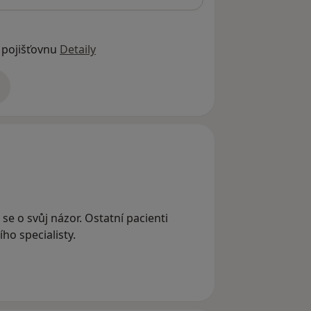
 pojišťovnu
Detaily
adrese
 se o svůj názor. Ostatní pacienti
ho specialisty.