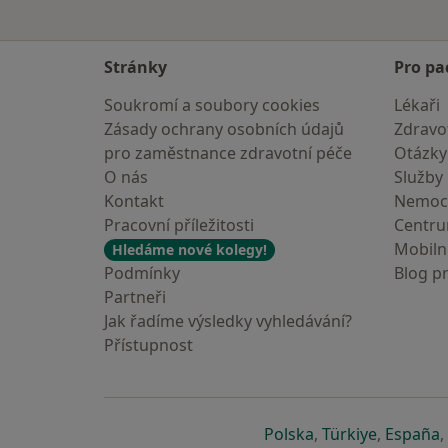
Stránky
Pro pa
Soukromí a soubory cookies
Lékaři
Zásady ochrany osobních údajů
Zdravot
pro zaměstnance zdravotní péče
Otázky
O nás
Služby
Kontakt
Nemoc
Pracovní příležitosti
Centr
Mobilní
Hledáme nové kolegy!
Podmínky
Blog p
Partneři
Jak řadíme výsledky vyhledávání?
Přístupnost
se otevře v nové 
se otevře
s
Polska
,
Türkiye
,
España
,