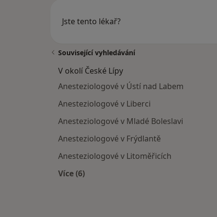
Jste tento lékař?
Související vyhledávání
V okolí České Lípy
Anesteziologové v Ústí nad Labem
Anesteziologové v Liberci
Anesteziologové v Mladé Boleslavi
Anesteziologové v Frýdlantě
Anesteziologové v Litoměřicích
Více (6)
Více v kategorii: V okolí České Lípy