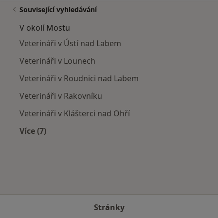
Související vyhledávání
V okolí Mostu
Veterináři v Ústí nad Labem
Veterináři v Lounech
Veterináři v Roudnici nad Labem
Veterináři v Rakovníku
Veterináři v Klášterci nad Ohří
Více (7)
Více v kategorii: V okolí Mostu
Stránky