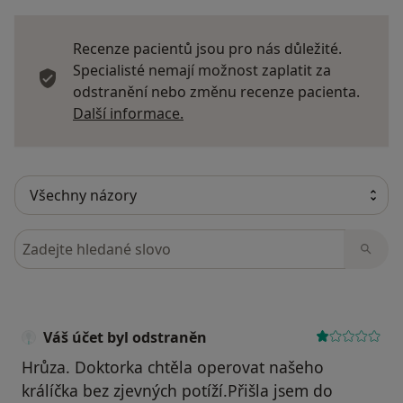
Recenze pacientů jsou pro nás důležité.
Specialisté nemají možnost zaplatit za
odstranění nebo změnu recenze pacienta.
Další informace o názorech
Další informace.
Hledejte v názorech
Váš účet byl odstraněn
Hrůza. Doktorka chtěla operovat našeho
králíčka bez zjevných potíží.Přišla jsem do