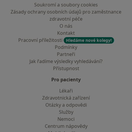
Soukromí a soubory cookies
Zásady ochrany osobních údajů pro zaměstnance
zdravotní péče
O nás
Kontakt
Pracovní příležitosti
Hledáme nové kolegy!
Podmínky
Partneři
Jak řadíme výsledky vyhledávání?
Přístupnost
Pro pacienty
Lékaři
Zdravotnická zařízení
Otázky a odpovědi
Služby
Nemoci
Centrum nápovědy