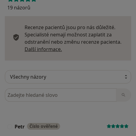
19 názorů
Recenze pacientů jsou pro nás důležité.
Specialisté nemají možnost zaplatit za
odstranění nebo změnu recenze pacienta.
Další informace o názorech
Další informace.
Hledejte v názorech
Petr
Číslo ověřené
P