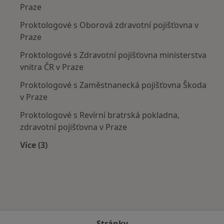
Praze
Proktologové s Oborová zdravotní pojišťovna v
Praze
Proktologové s Zdravotní pojišťovna ministerstva
vnitra ČR v Praze
Proktologové s Zaměstnanecká pojišťovna Škoda
v Praze
Proktologové s Revírní bratrská pokladna,
zdravotní pojišťovna v Praze
Více (3)
Více v kategorii: Zdravotní pojišťovny
Stránky