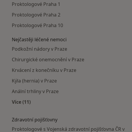
Proktologové Praha 1
Proktologové Praha 2
Proktologové Praha 10
Nejčastěji léčené nemoci
Podkožní nádory v Praze
Chirurgické onemocnění v Praze
Krvácení z konečníku v Praze
Kýla (hernia) v Praze
Anální trhliny v Praze
Více (11)
Více v kategorii: Nejčastěji léčené nemoci
Zdravotní pojišťovny
Proktologové s Vojenská zdravotní pojišťovna ČR v