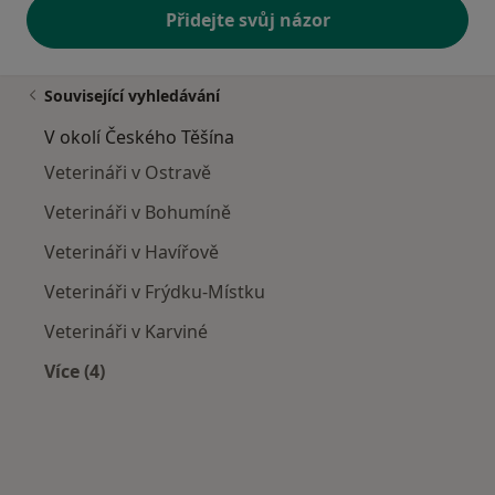
Přidejte svůj názor
Související vyhledávání
V okolí Českého Těšína
Veterináři v Ostravě
Veterináři v Bohumíně
Veterináři v Havířově
Veterináři v Frýdku-Místku
Veterináři v Karviné
Více (4)
Více v kategorii: V okolí Českého Těšína