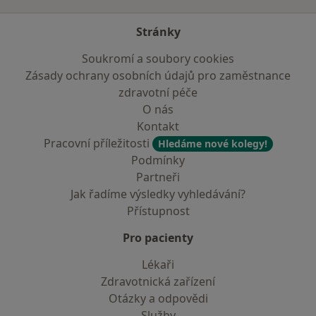
Stránky
Soukromí a soubory cookies
Zásady ochrany osobních údajů pro zaměstnance
zdravotní péče
O nás
Kontakt
Pracovní příležitosti
Hledáme nové kolegy!
Podmínky
Partneři
Jak řadíme výsledky vyhledávání?
Přístupnost
Pro pacienty
Lékaři
Zdravotnická zařízení
Otázky a odpovědi
Služby