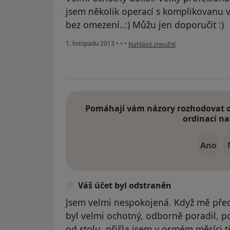
jsem několik operací s komplikovanu 
bez omezení..:) Můžu jen doporučit :)
podle názoru uživatele Váš účet byl
1. listopadu 2013
•
•
•
Nahlásit zneužití
Pomáhají vám názory rozhodovat o 
ordinaci na
Ano
Váš účet byl odstraněn
Jsem velmi nespokojená. Když mě před 
byl velmi ochotný, odborně poradil, p
od stolu, přišla jsem v osmém měsíci 