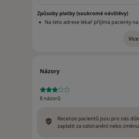
Způsoby platby (soukromé návštěvy)
Na teto adrese lékař přijímá pacienty na
Více
o 
Názory
8 názorů
Recenze pacientů jsou pro nás důle
zaplatit za odstranění nebo změnu