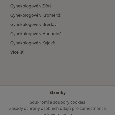
Gynekologové v Zlíně
Gynekologové v Kroměříži
Gynekologové v Břeclavi
Gynekologové v Hodoníně
Gynekologové v Kyjově
Více (9)
Více v kategorii: V okolí Bzence
Stránky
Soukromí a soubory cookies
Zásady ochrany osobních údajů pro zaměstnance
zdravotní péče