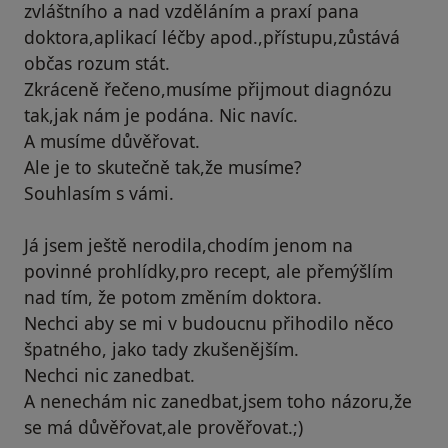
zvláštního a nad vzděláním a praxí pana
doktora,aplikací léčby apod.,přístupu,zůstává
občas rozum stát.
Zkráceně řečeno,musíme přijmout diagnózu
tak,jak nám je podána. Nic navíc.
A musíme důvěřovat.
Ale je to skutečně tak,že musíme?
Souhlasím s vámi.
Já jsem ještě nerodila,chodím jenom na
povinné prohlídky,pro recept, ale přemýšlím
nad tím, že potom změním doktora.
Nechci aby se mi v budoucnu přihodilo něco
špatného, jako tady zkušenějším.
Nechci nic zanedbat.
A nenechám nic zanedbat,jsem toho názoru,že
se má důvěřovat,ale prověřovat.;)