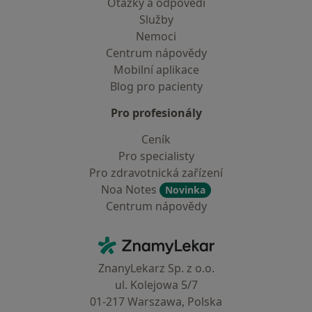
Otázky a odpovědi
Služby
Nemoci
Centrum nápovědy
Mobilní aplikace
Blog pro pacienty
Pro profesionály
Ceník
Pro specialisty
Pro zdravotnická zařízení
Noa Notes
Novinka
Centrum nápovědy
Kontakt
ZnamyLekar - Hlavní stránka
ZnanyLekarz Sp. z o.o.
ul. Kolejowa 5/7
01-217 Warszawa, Polska