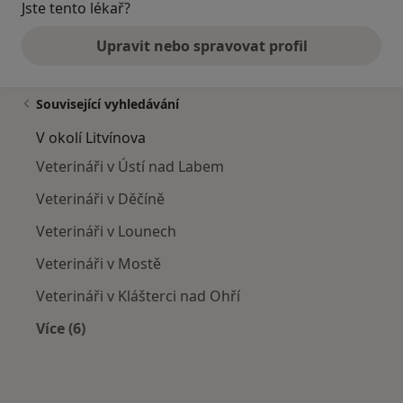
Jste tento lékař?
Upravit nebo spravovat profil
Související vyhledávání
V okolí Litvínova
Veterináři v Ústí nad Labem
Veterináři v Děčíně
Veterináři v Lounech
Veterináři v Mostě
Veterináři v Klášterci nad Ohří
Více (6)
Více v kategorii: V okolí Litvínova