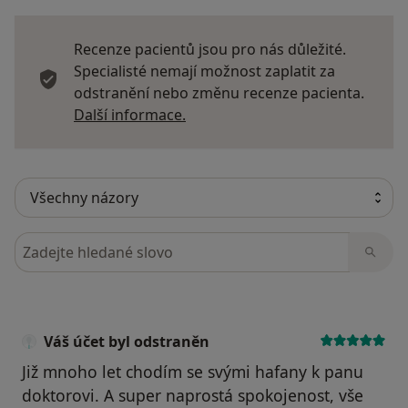
Recenze pacientů jsou pro nás důležité.
Specialisté nemají možnost zaplatit za
odstranění nebo změnu recenze pacienta.
Další informace o názorech
Další informace.
Hledejte v názorech
Váš účet byl odstraněn
Již mnoho let chodím se svými hafany k panu
doktorovi. A super naprostá spokojenost, vše