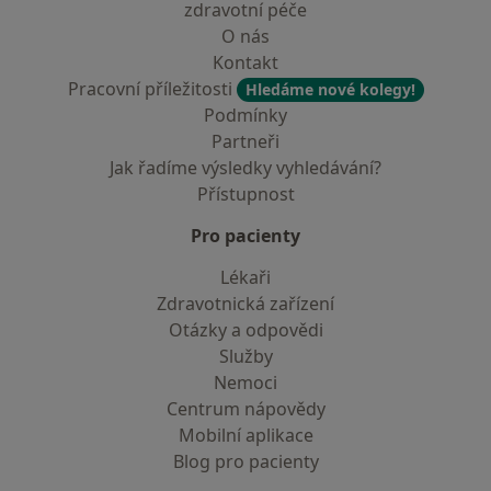
zdravotní péče
O nás
Kontakt
Pracovní příležitosti
Hledáme nové kolegy!
Podmínky
Partneři
Jak řadíme výsledky vyhledávání?
Přístupnost
Pro pacienty
Lékaři
Zdravotnická zařízení
Otázky a odpovědi
Služby
Nemoci
Centrum nápovědy
Mobilní aplikace
Blog pro pacienty