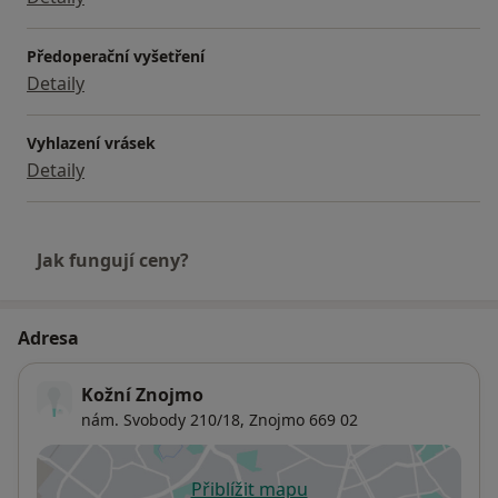
Předoperační vyšetření
Detaily
Vyhlazení vrásek
Detaily
Jak fungují ceny?
Adresa
Kožní Znojmo
nám. Svobody 210/18,
Znojmo
669 02
Přiblížit mapu