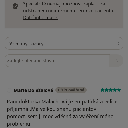
Specialisté nemají možnost zaplatit za
odstranění nebo změnu recenze pacienta.
Další informace o názorech
Další informace.
Hledejte v názorech
Marie Doležalová
Číslo ověřené
M
Paní doktorka Malachová je empatická a velice
příjemná .Má velkou snahu pacientovi
pomoct.Jsem ji moc vděčná za vyléčení mého
problému.