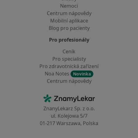
Nemoci
Centrum nápovědy
Mobilní aplikace
Blog pro pacienty
Pro profesionály
Ceník
Pro specialisty
Pro zdravotnická zařízení
Noa Notes
Novinka
Centrum nápovědy
Kontakt
ZnamyLekar - Hlavní stránka
ZnanyLekarz Sp. z o.o.
ul. Kolejowa 5/7
01-217 Warszawa, Polska