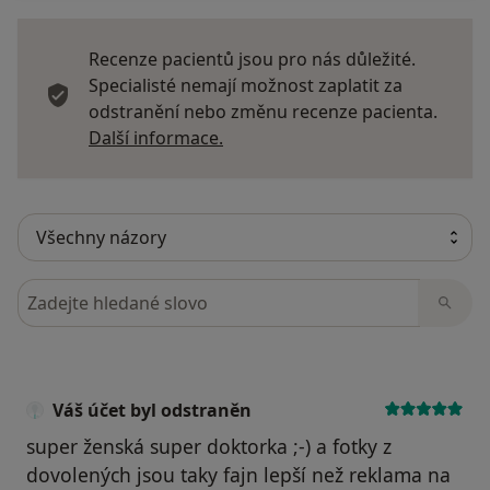
Recenze pacientů jsou pro nás důležité.
Specialisté nemají možnost zaplatit za
odstranění nebo změnu recenze pacienta.
Další informace o názorech
Další informace.
Hledejte v názorech
Váš účet byl odstraněn
super ženská super doktorka ;-) a fotky z
dovolených jsou taky fajn lepší než reklama na