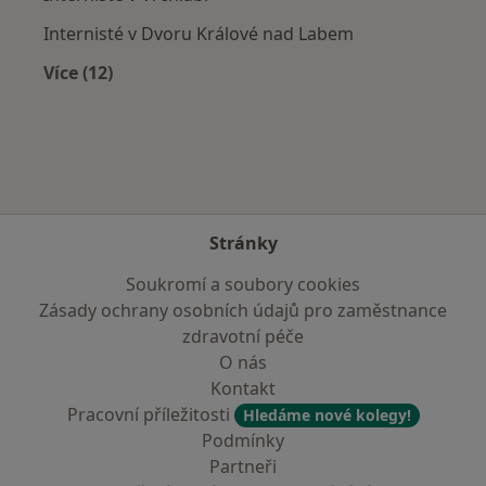
Internisté v Dvoru Králové nad Labem
Více (12)
Více v kategorii: V okolí Náchoda
Stránky
Soukromí a soubory cookies
Zásady ochrany osobních údajů pro zaměstnance
zdravotní péče
O nás
Kontakt
Pracovní příležitosti
Hledáme nové kolegy!
Podmínky
Partneři