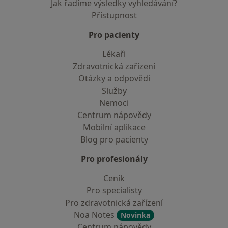
Jak řadíme výsledky vyhledávání?
Přístupnost
Pro pacienty
Lékaři
Zdravotnická zařízení
Otázky a odpovědi
Služby
Nemoci
Centrum nápovědy
Mobilní aplikace
Blog pro pacienty
Pro profesionály
Ceník
Pro specialisty
Pro zdravotnická zařízení
Noa Notes
Novinka
Centrum nápovědy