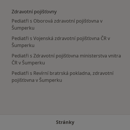
Více v kategorii: V okolí Šumperka
Zdravotní pojišťovny
Pediatři s Oborová zdravotní pojišťovna v
Šumperku
Pediatři s Vojenská zdravotní pojišťovna ČR v
Šumperku
Pediatři s Zdravotní pojišťovna ministerstva vnitra
ČR v Šumperku
Pediatři s Revírní bratrská pokladna, zdravotní
pojišťovna v Šumperku
Stránky