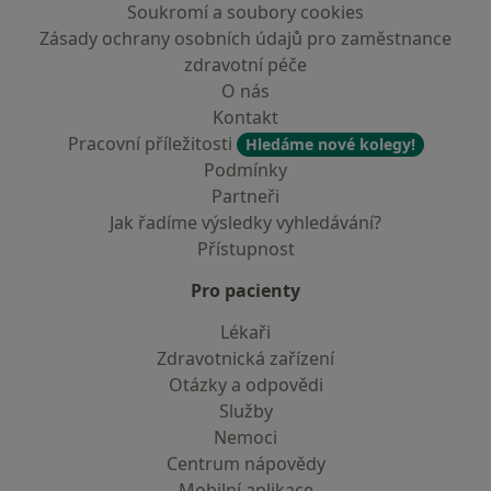
Soukromí a soubory cookies
Zásady ochrany osobních údajů pro zaměstnance
zdravotní péče
O nás
Kontakt
Pracovní příležitosti
Hledáme nové kolegy!
Podmínky
Partneři
Jak řadíme výsledky vyhledávání?
Přístupnost
Pro pacienty
Lékaři
Zdravotnická zařízení
Otázky a odpovědi
Služby
Nemoci
Centrum nápovědy
Mobilní aplikace