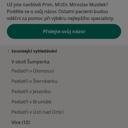
Už jste navštívili Prim. MUDr. Miroslav Musílek?
Podělte se o svůj názor. Ostatní pacienti budou
vděční za pomoc při výběru nejlepšího specialisty.
Přidejte svůj názor
Související vyhledávání
V okolí Šumperka
Pediatři v Olomouci
Pediatři v Šternberku
Pediatři v Jeseníku
Pediatři v Bruntále
Pediatři v Ústí nad Orlicí
Více (12)